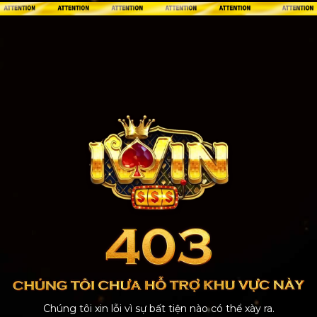
Chúng tôi xin lỗi vì sự bất tiện nào có thể xày ra.